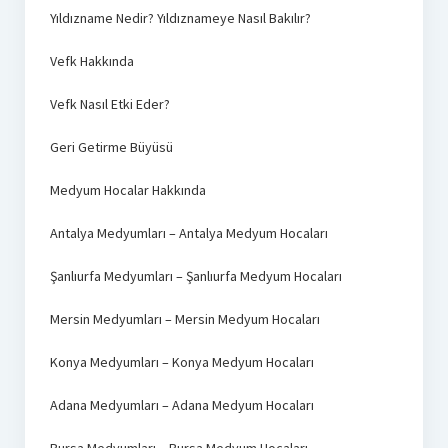
Yıldızname Nedir? Yıldıznameye Nasıl Bakılır?
Vefk Hakkında
Vefk Nasıl Etki Eder?
Geri Getirme Büyüsü
Medyum Hocalar Hakkında
Antalya Medyumları – Antalya Medyum Hocaları
Şanlıurfa Medyumları – Şanlıurfa Medyum Hocaları
Mersin Medyumları – Mersin Medyum Hocaları
Konya Medyumları – Konya Medyum Hocaları
Adana Medyumları – Adana Medyum Hocaları
Bursa Medyumları – Bursa Medyum Hocaları