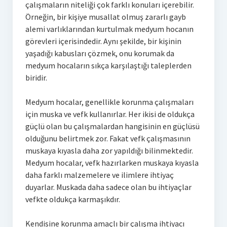
çalışmaların niteliği çok farklı konuları içerebilir.
Örneğin, bir kişiye musallat olmuş zararlı gayb
alemi varlıklarından kurtulmak medyum hocanın
görevleri içerisindedir. Aynı şekilde, bir kişinin
yaşadığı kabusları çözmek, onu korumak da
medyum hocaların sıkça karşılaştığı taleplerden
biridir.
Medyum hocalar, genellikle korunma çalışmaları
için muska ve vefk kullanırlar. Her ikisi de oldukça
güçlü olan bu çalışmalardan hangisinin en güçlüsü
olduğunu belirtmek zor. Fakat vefk çalışmasının
muskaya kıyasla daha zor yapıldığı bilinmektedir.
Medyum hocalar, vefk hazırlarken muskaya kıyasla
daha farklı malzemelere ve ilimlere ihtiyaç
duyarlar. Muskada daha sadece olan bu ihtiyaçlar
vefkte oldukça karmaşıkdır.
Kendisine korunma amaçlı bir çalışma ihtiyacı