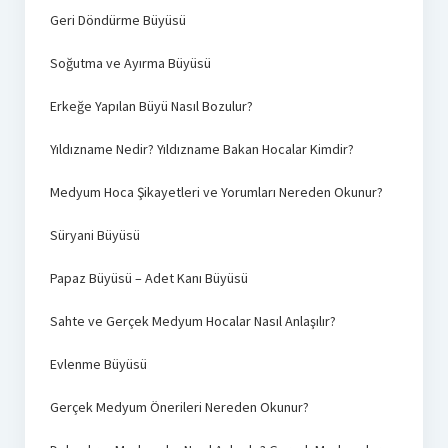
Geri Döndürme Büyüsü
Soğutma ve Ayırma Büyüsü
Erkeğe Yapılan Büyü Nasıl Bozulur?
Yıldızname Nedir? Yıldızname Bakan Hocalar Kimdir?
Medyum Hoca Şikayetleri ve Yorumları Nereden Okunur?
Süryani Büyüsü
Papaz Büyüsü – Adet Kanı Büyüsü
Sahte ve Gerçek Medyum Hocalar Nasıl Anlaşılır?
Evlenme Büyüsü
Gerçek Medyum Önerileri Nereden Okunur?