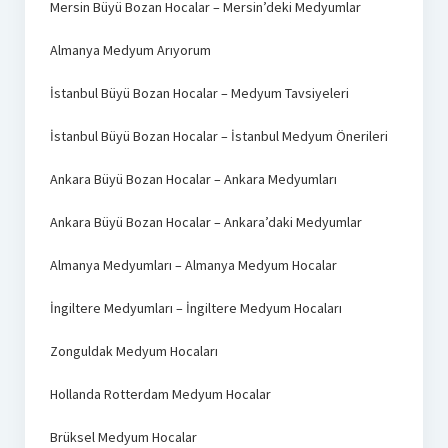
Mersin Büyü Bozan Hocalar – Mersin’deki Medyumlar
Almanya Medyum Arıyorum
İstanbul Büyü Bozan Hocalar – Medyum Tavsiyeleri
İstanbul Büyü Bozan Hocalar – İstanbul Medyum Önerileri
Ankara Büyü Bozan Hocalar – Ankara Medyumları
Ankara Büyü Bozan Hocalar – Ankara’daki Medyumlar
Almanya Medyumları – Almanya Medyum Hocalar
İngiltere Medyumları – İngiltere Medyum Hocaları
Zonguldak Medyum Hocaları
Hollanda Rotterdam Medyum Hocalar
Brüksel Medyum Hocalar