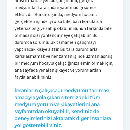
araştırma isteyen bu çalışmalar, gerçek
medyumlar tarafından yapılmadığı sürece
etkisizdir. Bunun dışında, medyum hocanız
gerçekten işinde iyi olsa bile, bazı konularda
yetersiz bilgiye sahip olabilir. Bunun farkında bile
olmadan sizi yönlendirmeye çalışabilir. Bu
durumda sorumluluk tamamen çalışmayı
yaptıracak kişiye aittir. Bu tarz durumlarla
karşılaşmamak ve her zaman işinde uzmanlaşmış
bir medyum hocayla çalıştığınıza emin olmak için,
ana sayfada yer alan şikayet ve yorumlardan
faydalanabilirsiniz.
İnsanların çalışacağı medyumu tanıması
amacıyla yola çıkan sitemizdeki tüm
medyum yorum ve şikayetlerini ana
sayfamızdan okuyabilir, kendiniz de
deneyimlerinizi aktararak diğer insanlara
yol gösterebilirsiniz.