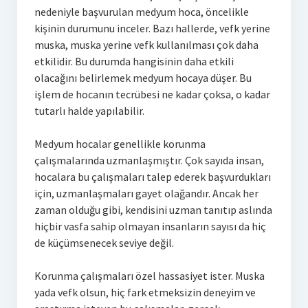
nedeniyle başvurulan medyum hoca, öncelikle
kişinin durumunu inceler. Bazı hallerde, vefk yerine
muska, muska yerine vefk kullanılması çok daha
etkilidir. Bu durumda hangisinin daha etkili
olacağını belirlemek medyum hocaya düşer. Bu
işlem de hocanın tecrübesi ne kadar çoksa, o kadar
tutarlı halde yapılabilir.
Medyum hocalar genellikle korunma
çalışmalarında uzmanlaşmıştır. Çok sayıda insan,
hocalara bu çalışmaları talep ederek başvurdukları
için, uzmanlaşmaları gayet olağandır. Ancak her
zaman olduğu gibi, kendisini uzman tanıtıp aslında
hiçbir vasfa sahip olmayan insanların sayısı da hiç
de küçümsenecek seviye değil.
Korunma çalışmaları özel hassasiyet ister. Muska
yada vefk olsun, hiç fark etmeksizin deneyim ve