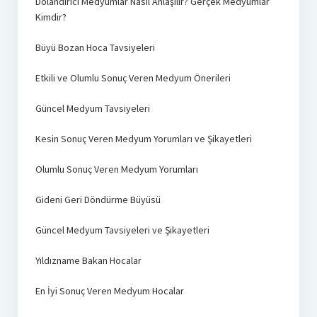
Dolandırıcı Medyumlar Nasıl Anlaşılır? Gerçek Medyumlar
Kimdir?
Büyü Bozan Hoca Tavsiyeleri
Etkili ve Olumlu Sonuç Veren Medyum Önerileri
Güncel Medyum Tavsiyeleri
Kesin Sonuç Veren Medyum Yorumları ve Şikayetleri
Olumlu Sonuç Veren Medyum Yorumları
Gideni Geri Döndürme Büyüsü
Güncel Medyum Tavsiyeleri ve Şikayetleri
Yıldızname Bakan Hocalar
En İyi Sonuç Veren Medyum Hocalar