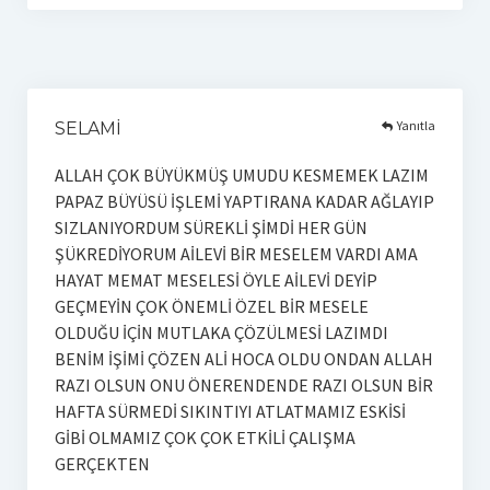
Yanıtla
SELAMİ
ALLAH ÇOK BÜYÜKMÜŞ UMUDU KESMEMEK LAZIM
PAPAZ BÜYÜSÜ İŞLEMİ YAPTIRANA KADAR AĞLAYIP
SIZLANIYORDUM SÜREKLİ ŞİMDİ HER GÜN
ŞÜKREDİYORUM AİLEVİ BİR MESELEM VARDI AMA
HAYAT MEMAT MESELESİ ÖYLE AİLEVİ DEYİP
GEÇMEYİN ÇOK ÖNEMLİ ÖZEL BİR MESELE
OLDUĞU İÇİN MUTLAKA ÇÖZÜLMESİ LAZIMDI
BENİM İŞİMİ ÇÖZEN ALİ HOCA OLDU ONDAN ALLAH
RAZI OLSUN ONU ÖNERENDENDE RAZI OLSUN BİR
HAFTA SÜRMEDİ SIKINTIYI ATLATMAMIZ ESKİSİ
GİBİ OLMAMIZ ÇOK ÇOK ETKİLİ ÇALIŞMA
GERÇEKTEN