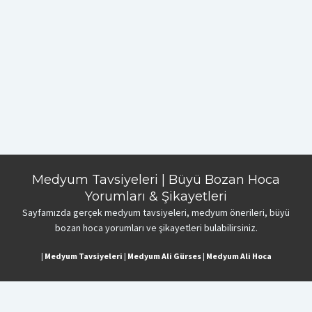
Medyum Tavsiyeleri | Büyü Bozan Hoca
Yorumları & Şikayetleri
Sayfamızda gerçek medyum tavsiyeleri, medyum önerileri, büyü
bozan hoca yorumları ve şikayetleri bulabilirsiniz.
|
Medyum Tavsiyeleri
|
Medyum Ali Gürses
|
Medyum Ali Hoca