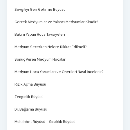
Sevgiliyi Geri Getirme Büyüsü
Gerçek Medyumlar ve Yalancı Medyumlar Kimdir?
Bakım Yapan Hoca Tavsiyeleri
Medyum Seçerken Nelere Dikkat Edilmeli?
Sonuç Veren Medyum Hocalar
Medyum Hoca Yorumları ve Önerileri Nasıl İncelenir?
Rızık Açma Büyüsü
Zenginlik Büyüsü
Dil Bağlama Büyüsü
Muhabbet Büyüsü – Sıcaklık Büyüsü