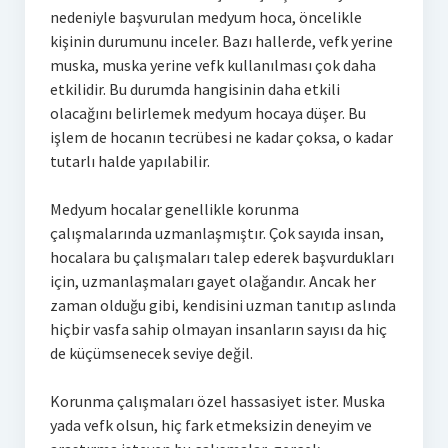
nedeniyle başvurulan medyum hoca, öncelikle
kişinin durumunu inceler. Bazı hallerde, vefk yerine
muska, muska yerine vefk kullanılması çok daha
etkilidir. Bu durumda hangisinin daha etkili
olacağını belirlemek medyum hocaya düşer. Bu
işlem de hocanın tecrübesi ne kadar çoksa, o kadar
tutarlı halde yapılabilir.
Medyum hocalar genellikle korunma
çalışmalarında uzmanlaşmıştır. Çok sayıda insan,
hocalara bu çalışmaları talep ederek başvurdukları
için, uzmanlaşmaları gayet olağandır. Ancak her
zaman olduğu gibi, kendisini uzman tanıtıp aslında
hiçbir vasfa sahip olmayan insanların sayısı da hiç
de küçümsenecek seviye değil.
Korunma çalışmaları özel hassasiyet ister. Muska
yada vefk olsun, hiç fark etmeksizin deneyim ve