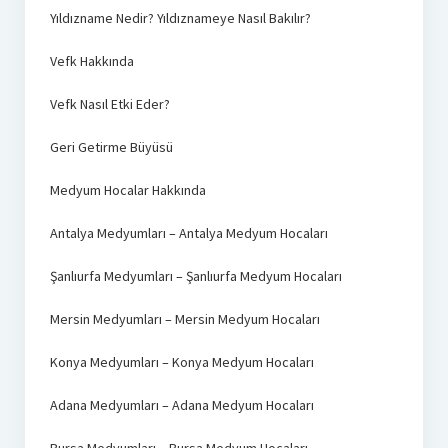
Yıldızname Nedir? Yıldıznameye Nasıl Bakılır?
Vefk Hakkında
Vefk Nasıl Etki Eder?
Geri Getirme Büyüsü
Medyum Hocalar Hakkında
Antalya Medyumları – Antalya Medyum Hocaları
Şanlıurfa Medyumları – Şanlıurfa Medyum Hocaları
Mersin Medyumları – Mersin Medyum Hocaları
Konya Medyumları – Konya Medyum Hocaları
Adana Medyumları – Adana Medyum Hocaları
Bursa Medyumları – Bursa Medyum Hocaları