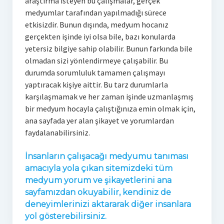
araştırma isteyen bu çalışmalar, gerçek
medyumlar tarafından yapılmadığı sürece
etkisizdir. Bunun dışında, medyum hocanız
gerçekten işinde iyi olsa bile, bazı konularda
yetersiz bilgiye sahip olabilir. Bunun farkında bile
olmadan sizi yönlendirmeye çalışabilir. Bu
durumda sorumluluk tamamen çalışmayı
yaptıracak kişiye aittir. Bu tarz durumlarla
karşılaşmamak ve her zaman işinde uzmanlaşmış
bir medyum hocayla çalıştığınıza emin olmak için,
ana sayfada yer alan şikayet ve yorumlardan
faydalanabilirsiniz.
İnsanların çalışacağı medyumu tanıması
amacıyla yola çıkan sitemizdeki tüm
medyum yorum ve şikayetlerini ana
sayfamızdan okuyabilir, kendiniz de
deneyimlerinizi aktararak diğer insanlara
yol gösterebilirsiniz.