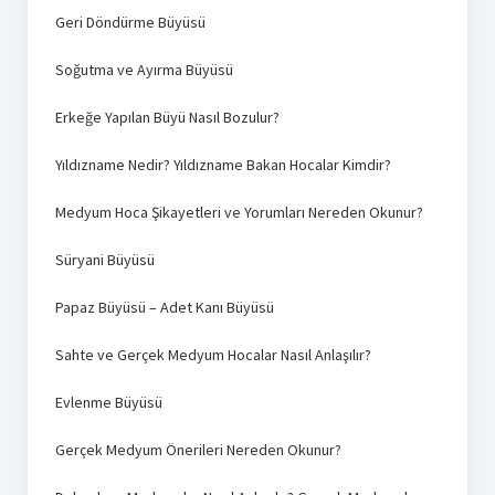
Geri Döndürme Büyüsü
Soğutma ve Ayırma Büyüsü
Erkeğe Yapılan Büyü Nasıl Bozulur?
Yıldızname Nedir? Yıldızname Bakan Hocalar Kimdir?
Medyum Hoca Şikayetleri ve Yorumları Nereden Okunur?
Süryani Büyüsü
Papaz Büyüsü – Adet Kanı Büyüsü
Sahte ve Gerçek Medyum Hocalar Nasıl Anlaşılır?
Evlenme Büyüsü
Gerçek Medyum Önerileri Nereden Okunur?