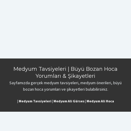
Medyum Tavsiyeleri | Büyü Bozan Hoca
Yorumları & Şikayetleri
Sayfamızda gerçek medyum tavsiyeleri, medyum önerileri, büyü
bozan hoca yorumları ve şikayetleri bulabilirsiniz.
|
Medyum Tavsiyeleri
|
Medyum Ali Gürses
|
Medyum Ali Hoca