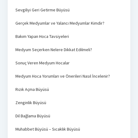
Sevgiliyi Geri Getirme Büyüsü
Gerçek Medyumlar ve Yalancı Medyumlar Kimdir?
Bakım Yapan Hoca Tavsiyeleri
Medyum Seçerken Nelere Dikkat Edilmeli?
Sonuç Veren Medyum Hocalar
Medyum Hoca Yorumları ve Önerileri Nasıl İncelenir?
Rızık Açma Büyüsü
Zenginlik Büyüsü
Dil Bağlama Büyüsü
Muhabbet Büyüsü – Sıcaklık Büyüsü