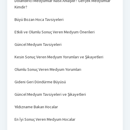
Dolandırıcı Medyumlar Nasıl Anlaşılır? Gerçek Medyumlar
Kimdir?
Büyü Bozan Hoca Tavsiyeleri
Etkili ve Olumlu Sonuç Veren Medyum Önerileri
Güncel Medyum Tavsiyeleri
Kesin Sonuç Veren Medyum Yorumları ve Şikayetleri
Olumlu Sonuç Veren Medyum Yorumları
Gideni Geri Döndürme Büyüsü
Güncel Medyum Tavsiyeleri ve Şikayetleri
Yıldızname Bakan Hocalar
En İyi Sonuç Veren Medyum Hocalar