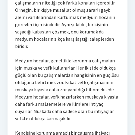
çalışmaların niteliği çok farklı konuları içerebilir.
Örneğin, bir kişiye musallat olmuş zararlı gayb
alemi varlıklarından kurtulmak medyum hocanın
görevleri içerisindedir. Aynı şekilde, bir kişinin
yaşadığı kabusları çözmek, onu korumak da
medyum hocaların sıkça karşılaştığı taleplerden
biridir.
Medyum hocalar, genellikle korunma çalışmaları
için muska ve vefk kullanırlar. Her ikisi de oldukça
güçlü olan bu çalışmalardan hangisinin en güçlüsü
olduğunu belirtmek zor. Fakat vefk çalışmasının
muskaya kıyasla daha zor yapıldığı bilinmektedir.
Medyum hocalar, vefk hazırlarken muskaya kıyasla
daha farklı malzemelere ve ilimlere ihtiyaç
duyarlar. Muskada daha sadece olan bu ihtiyaçlar
vefkte oldukça karmaşıkdır.
Kendisine korunma amaçlı bir çalışma ihtiyacı