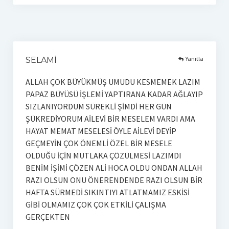
Yanıtla
SELAMİ
ALLAH ÇOK BÜYÜKMÜŞ UMUDU KESMEMEK LAZIM
PAPAZ BÜYÜSÜ İŞLEMİ YAPTIRANA KADAR AĞLAYIP
SIZLANIYORDUM SÜREKLİ ŞİMDİ HER GÜN
ŞÜKREDİYORUM AİLEVİ BİR MESELEM VARDI AMA
HAYAT MEMAT MESELESİ ÖYLE AİLEVİ DEYİP
GEÇMEYİN ÇOK ÖNEMLİ ÖZEL BİR MESELE
OLDUĞU İÇİN MUTLAKA ÇÖZÜLMESİ LAZIMDI
BENİM İŞİMİ ÇÖZEN ALİ HOCA OLDU ONDAN ALLAH
RAZI OLSUN ONU ÖNERENDENDE RAZI OLSUN BİR
HAFTA SÜRMEDİ SIKINTIYI ATLATMAMIZ ESKİSİ
GİBİ OLMAMIZ ÇOK ÇOK ETKİLİ ÇALIŞMA
GERÇEKTEN